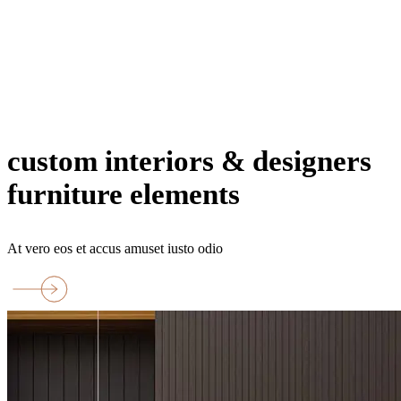
bedrooms
rooms
parking
Terrace
floor
custom interiors & designers
furniture elements
At vero eos et accus amuset iusto odio