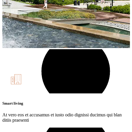
Smart living
At vero eos et accusamus et iusto odio dignissi ducimus qui blan
ditiis praesenti