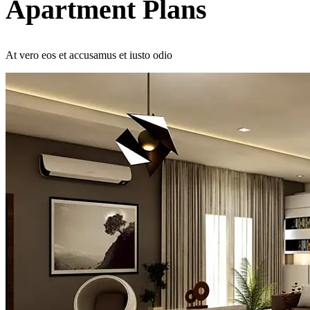
Apartment Plans
At vero eos et accusamus et iusto odio