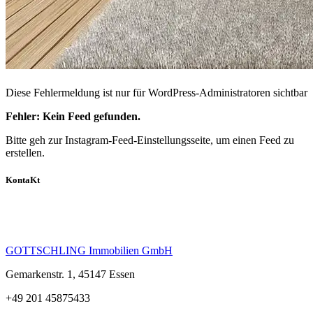
Diese Fehlermeldung ist nur für WordPress-Administratoren sichtbar
Fehler: Kein Feed gefunden.
Bitte geh zur Instagram-Feed-Einstellungsseite, um einen Feed zu
erstellen.
KontaKt
Nutzen Sie die seltene Gelegenheit und nehmen Sie jetzt Kontakt
auf.
GOTTSCHLING Immobilien GmbH
Gemarkenstr. 1, 45147 Essen
+49 201 45875433