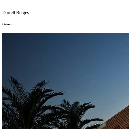
Darrell Berges
Owner