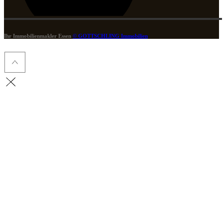
Ihr Immobilienmakler Essen
© GOTTSCHLING Immobilien