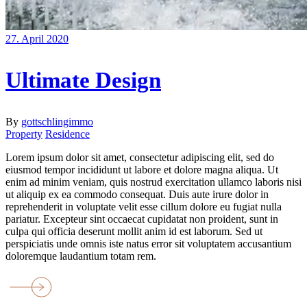
27. April 2020
Ultimate Design
By
gottschlingimmo
Property
Residence
Lorem ipsum dolor sit amet, consectetur adipiscing elit, sed do
eiusmod tempor incididunt ut labore et dolore magna aliqua. Ut
enim ad minim veniam, quis nostrud exercitation ullamco laboris nisi
ut aliquip ex ea commodo consequat. Duis aute irure dolor in
reprehenderit in voluptate velit esse cillum dolore eu fugiat nulla
pariatur. Excepteur sint occaecat cupidatat non proident, sunt in
culpa qui officia deserunt mollit anim id est laborum. Sed ut
perspiciatis unde omnis iste natus error sit voluptatem accusantium
doloremque laudantium totam rem.