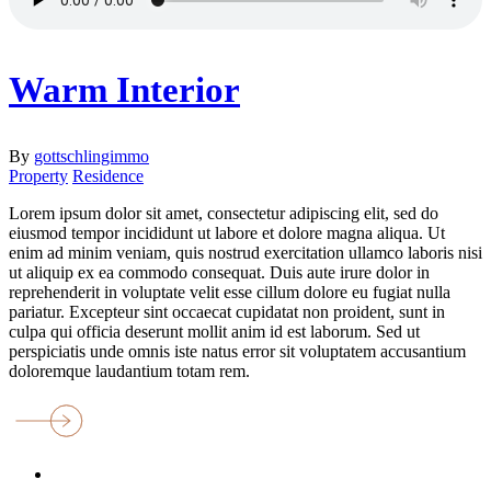
Warm Interior
By
gottschlingimmo
Property
Residence
Lorem ipsum dolor sit amet, consectetur adipiscing elit, sed do
eiusmod tempor incididunt ut labore et dolore magna aliqua. Ut
enim ad minim veniam, quis nostrud exercitation ullamco laboris nisi
ut aliquip ex ea commodo consequat. Duis aute irure dolor in
reprehenderit in voluptate velit esse cillum dolore eu fugiat nulla
pariatur. Excepteur sint occaecat cupidatat non proident, sunt in
culpa qui officia deserunt mollit anim id est laborum. Sed ut
perspiciatis unde omnis iste natus error sit voluptatem accusantium
doloremque laudantium totam rem.