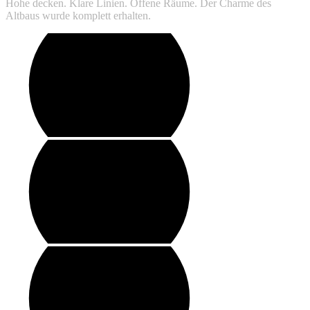
Hohe decken. Klare Linien. Offene Räume. Der Charme des
Altbaus wurde komplett erhalten.