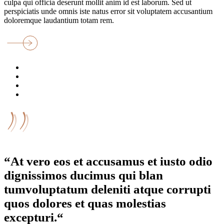
culpa qui officia deserunt mollit anim id est laborum. Sed ut
perspiciatis unde omnis iste natus error sit voluptatem accusantium
doloremque laudantium totam rem.
“At vero eos et accusamus et iusto odio
dignissimos ducimus qui blan
tumvoluptatum deleniti atque corrupti
quos dolores et quas molestias
excepturi.“